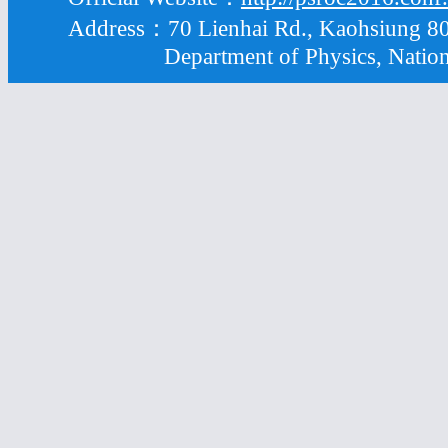
Address：70 Lienhai Rd., Kaohsiung 80
Department of Physics, National S