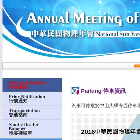
Prior Notification
行前通知
Parking 停車資訊
Prior Notification
行前通知
汽車可停放於中山大學海堤停車
Transportation
交通指南
Shuttle Bus for
Banquet
晚宴接駁車