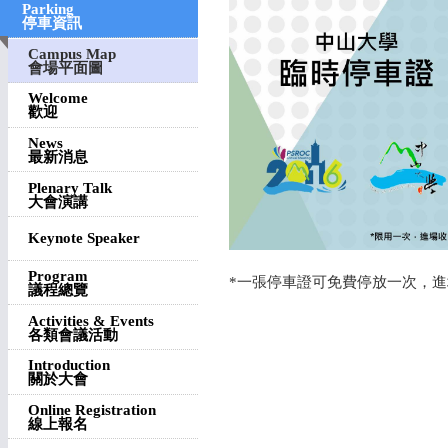
Parking
停車資訊
Campus Map
會場平面圖
Welcome
歡迎
News
最新消息
Plenary Talk
大會演講
Keynote Speaker
Program
*
一張停車證可免費停放一次，
進
議程總覽
Activities & Events
各類會議活動
Introduction
關於大會
Online Registration
線上報名