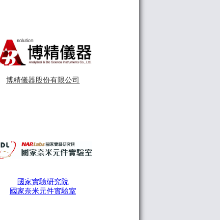
博精儀器股份有限公司
國家實驗研究院
國家奈米元件實驗室