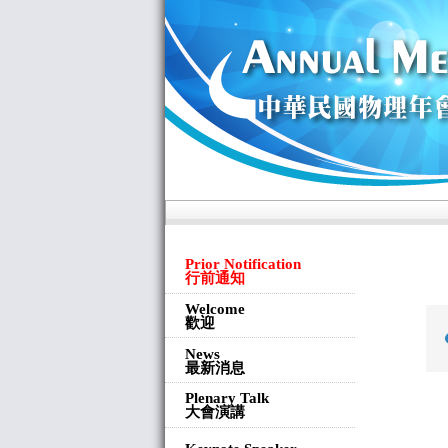
Prior Notification
行前通知
Welcome
歡迎
News
最新消息
Plenary Talk
大會演講