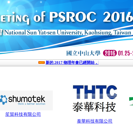
新的 2017 物理年會已經開始，歡迎點擊報名參加！
笙貿科技有限公司
泰華科技有限公司