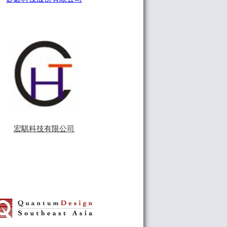
宏騏科技有限公司