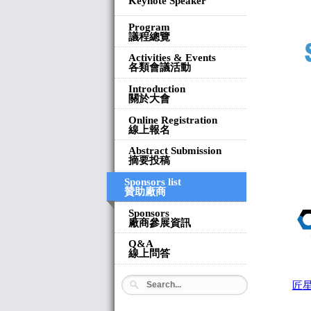
Keynote Speaker
Program
議程總覽
Activities & Events
各類會議活動
Introduction
關於大會
Online Registration
線上報名
Abstract Submission
摘要投稿
Sponsors list
贊助廠商
Sponsors
廠商參展資訊
Q&A
線上問答
匠