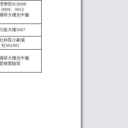
理學院SC0008
0009、0012
國研大樓光中廳
行政大樓5007
社科院小劇場
社SS1001
國研大樓光中廳
普物實驗室