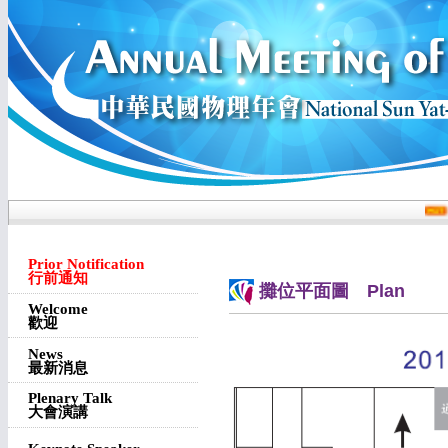
Prior Notification
行前通知
攤位平面圖 Plan
Welcome
歡迎
News
最新消息
Plenary Talk
大會演講