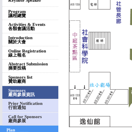
Keynote Speaker
Program
議程總覽
Activities & Events
各類會議活動
Introduction
關於大會
Online Registration
線上報名
Abstract Submission
摘要投稿
Sponsors list
贊助廠商
Sponsors
廠商參展資訊
Prior Notification
行前通知
Call for Sponsors
廠商參展
Plan