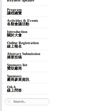
Keynote Speaker
Program
議程總覽
Activities & Events
各類會議活動
Introduction
關於大會
Online Registration
線上報名
Abstract Submission
摘要投稿
Sponsors list
贊助廠商
Sponsors
廠商參展資訊
Q&A
線上問答