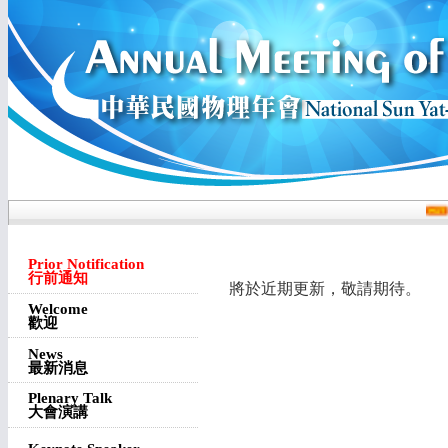
Prior Notification
行前通知
將於近期更新，敬請期待。
Welcome
歡迎
News
最新消息
Plenary Talk
大會演講