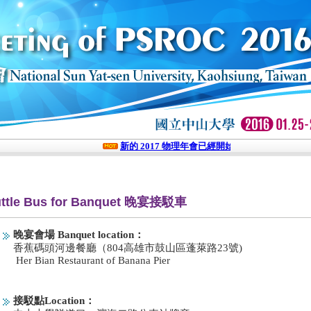
新的 2017 物理年會已經開始，歡迎點擊報名參加
ttle Bus for Banquet 晚宴接駁車
晚宴會場 Banquet location：
香蕉碼頭河邊餐廳（804高雄市鼓山區蓬萊路23號)
Her Bian Restaurant of Banana Pier
接駁點Location：