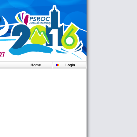
！
Home
Login