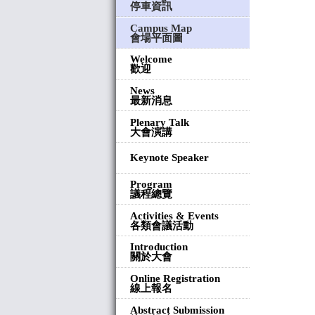
停車資訊
Campus Map
會場平面圖
Welcome
歡迎
News
最新消息
Plenary Talk
大會演講
Keynote Speaker
Program
議程總覽
Activities & Events
各類會議活動
Introduction
關於大會
Online Registration
線上報名
Abstract Submission