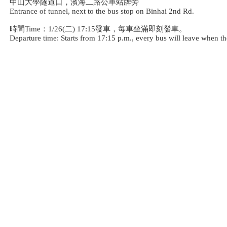
中山大學隧道口，濱海二路公車站牌旁
Entrance of tunnel, next to the bus stop on Binhai 2nd Rd.
時間Time：1/26(二) 17:15發車，每車坐滿即刻發車。
Departure time: Starts from 17:15 p.m., every bus will leave when the 