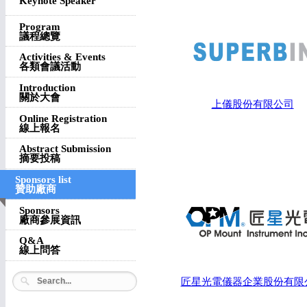
Keynote Speaker
Program
議程總覽
Activities & Events
各類會議活動
Introduction
關於大會
上儀股份有限公司
Online Registration
線上報名
Abstract Submission
摘要投稿
Sponsors list
贊助廠商
Sponsors
廠商參展資訊
Q&A
線上問答
匠星光電儀器企業股份有限