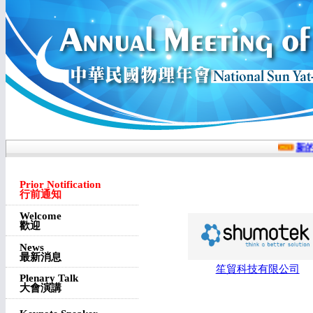
新的 
Prior Notification
行前通知
Welcome
歡迎
News
最新消息
笙貿科技有限公司
Plenary Talk
大會演講