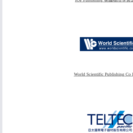
IOP Publishing 英國物理學
World Scientific Publishing Co 