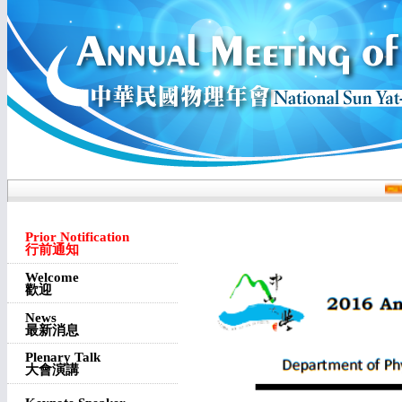
Prior Notification
行前通知
Welcome
歡迎
News
最新消息
Plenary Talk
大會演講