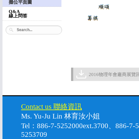
攤位平面圖
Q&A
線上問答
2016物理年會廠商展覽回函
Contact us 聯絡資訊
Ms. Yu-Ju Lin 林育汝小姐
Tel：886-7-5252000ext.3700、886-7
5253709