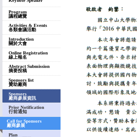
Keynote Speaker
Program
議程總覽
Activities & Events
各類會議活動
Introduction
關於大會
Online Registration
線上報名
Abstract Submission
摘要投稿
Sponsors list
贊助廠商
Sponsors
廠商參展資訊
Prior Notification
行前通知
Call for Sponsors
廠商參展
Plan