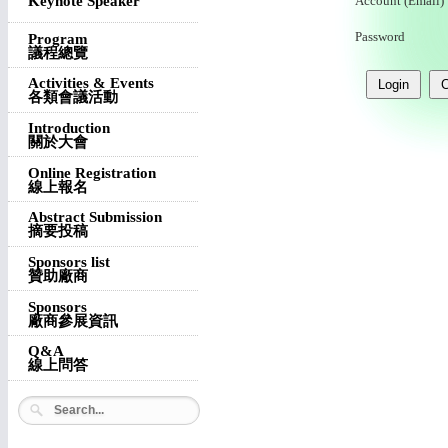
Keynote Speaker
Account (Email)
Password
Program
議程總覽
Activities & Events
各類會議活動
Introduction
關於大會
Online Registration
線上報名
Abstract Submission
摘要投稿
Sponsors list
贊助廠商
Sponsors
廠商參展資訊
Q&A
線上問答